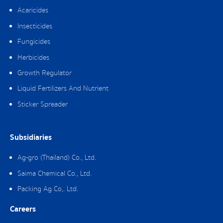
Acaricides
Insecticides
Fungicides
Herbicides
Growth Regulator
Liquid Fertilizers And Nutrient
Sticker Spreader
Subsidiaries
Ag-gro (Thailand) Co., Ltd.
Saima Chemical Co., Ltd.
Packing Ag Co,. Ltd.
Careers