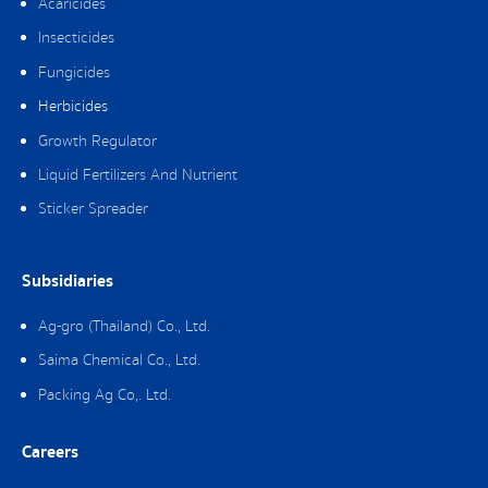
Acaricides
Insecticides
Fungicides
Herbicides
Growth Regulator
Liquid Fertilizers And Nutrient
Sticker Spreader
Subsidiaries
Ag-gro (Thailand) Co., Ltd.
Saima Chemical Co., Ltd.
Packing Ag Co,. Ltd.
Careers