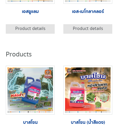
เอสซูแลม
เอส-เมโทลาคลอร์
Product details
Product details
Products
บาสโซน
บาสโซน (น้ำสีแดง)