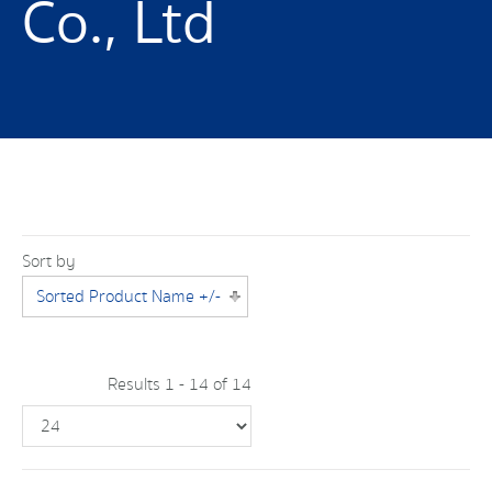
Co., Ltd
Sort by
Sorted Product Name +/-
Results 1 - 14 of 14