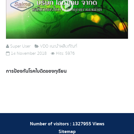
Super User
VDO แนะนำผลิตภัณฑ์
14 November 2018
Hits: 5976
การป้องกันโรคใบติดของทุเรียน
Number of visitors :
1327955
Views
Sitemap