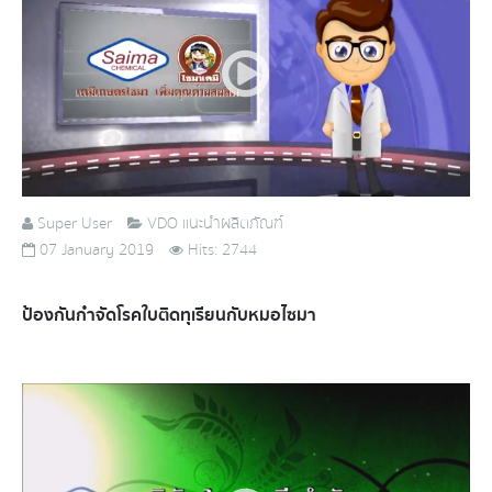
Super User
VDO แนะนำผลิตภัณฑ์
07 January 2019
Hits: 2744
ป้องกันกำจัดโรคใบติดทุเรียนกับหมอไซมา