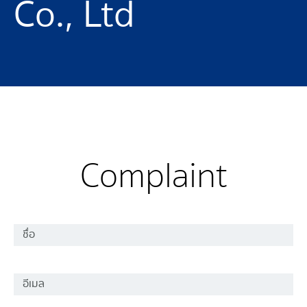
Co., Ltd
Complaint