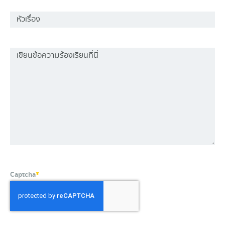
Captcha
*