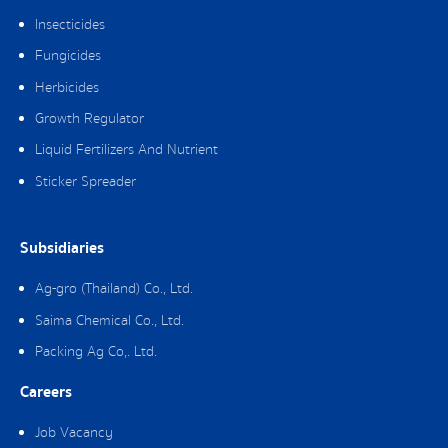
Insecticides
Fungicides
Herbicides
Growth Regulator
Liquid Fertilizers And Nutrient
Sticker Spreader
Subsidiaries
Ag-gro (Thailand) Co., Ltd.
Saima Chemical Co., Ltd.
Packing Ag Co,. Ltd.
Careers
Job Vacancy