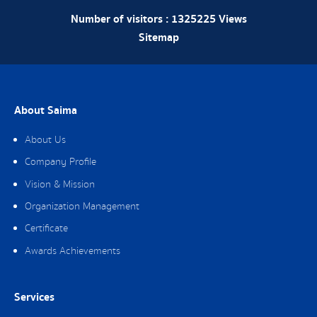
Number of visitors :
1325225
Views
Sitemap
About Saima
About Us
Company Profile
Vision & Mission
Organization Management
Certificate
Awards Achievements
Services