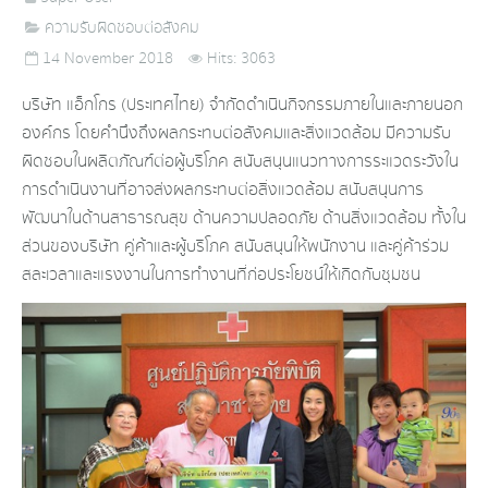
ความรับผิดชอบต่อสังคม
14 November 2018
Hits: 3063
บริษัท แอ็กโกร (ประเทศไทย) จำกัด ดำเนินกิจกรรมภายในและภายนอก
องค์กร โดยคำนึงถึงผลกระทบต่อสังคมและสิ่งแวดล้อม มีความรับ
ผิดชอบในผลิตภัณฑ์ต่อผู้บริโภค สนับสนุนแนวทางการระแวดระวังใน
การดำเนินงานที่อาจส่งผลกระทบต่อสิ่งแวดล้อม สนับสนุนการ
พัฒนาในด้านสาธารณสุข ด้านความปลอดภัย ด้านสิ่งแวดล้อม ทั้งใน
ส่วนของบริษัท คู่ค้าและผู้บริโภค สนับสนุนให้พนักงาน และคู่ค้าร่วม
สละเวลาและแรงงานในการทำงานที่ก่อประโยชน์ให้เกิดกับชุมชน