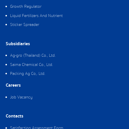
Growth Regulator
Liquid Fertilizers And Nutrient
Sticker Spreader
Subsidiaries
Ag-gro (Thailand) Co., Ltd.
Saima Chemical Co., Ltd.
Packing Ag Co,. Ltd.
Careers
Job Vacancy
Contacts
Satisfaction Assessment Form