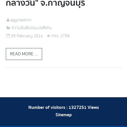
กลางวัน" จ.กาญจนบุรี
aggroadmin
ความรับผิดชอบต่อสังคม
08 February 2014
Hits: 2759
READ MORE ...
Number of visitors :
1327251
Views
Sitemap