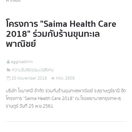
โครงการ "Saima Health Care
2018" ร่วมกับร้านขุนทะเล
พาณิชย์
aggroadmin
ความรับผิดชอบต่อสังคม
25 November 2018
Hits: 2809
บริษัท ไซมาเคมี จำกัด ร่วมกับร้านขุนทะเลพาณิชย์ จ.สุราษฎร์ธานี จัด
โครงการ "Saima Health Care 2018" ณ โรงพยาบาลกรุงเทพ-สุ
ราษฎร์ วันที่ 25 พ.ย.2561