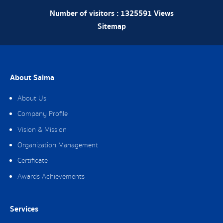
Number of visitors :
1325591
Views
Sitemap
About Saima
About Us
Company Profile
Vision & Mission
Organization Management
Certificate
Awards Achievements
Services