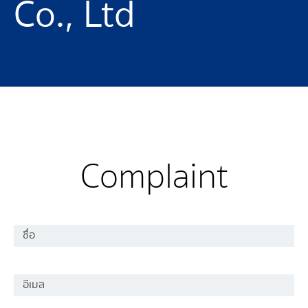
Co., Ltd
Complaint