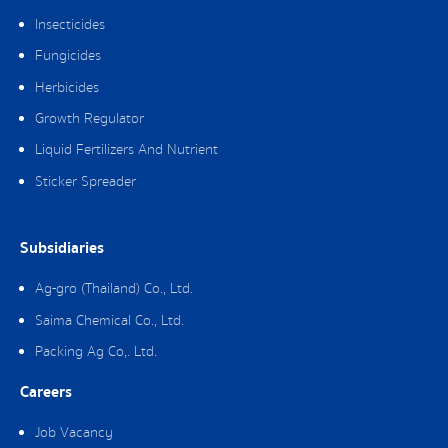
Insecticides
Fungicides
Herbicides
Growth Regulator
Liquid Fertilizers And Nutrient
Sticker Spreader
Subsidiaries
Ag-gro (Thailand) Co., Ltd.
Saima Chemical Co., Ltd.
Packing Ag Co,. Ltd.
Careers
Job Vacancy