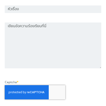
Captcha
*