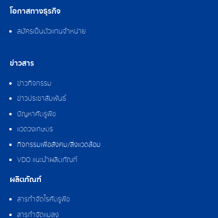
โอกาสทางธุรกิจ
สมัครเป็นตัวแทนจำหน่าย
ข่าวสาร
ข่าวกิจกรรม
ข่าวประชาสัมพันธ์
ปัญหาศัตรูพืช
แวดวงเกษตร
กิจกรรมเพื่อสังคม/สิ่งแวดล้อม
VDO แนะนำผลิตภัณฑ์
ผลิตภัณฑ์
สารกำจัดไรศัตรูพืช
สารกำจัดแมลง