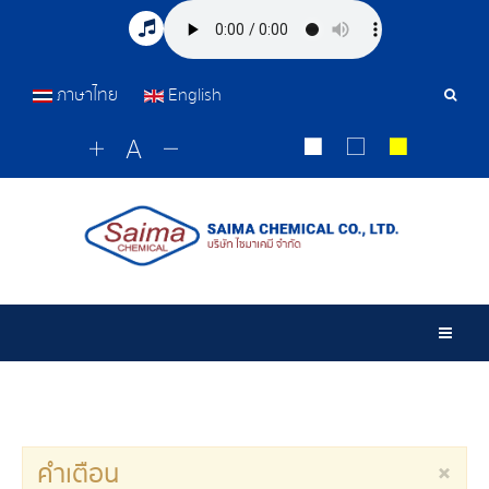
ภาษาไทย
English
เครื่อ
มือ
ค้นหา
Togg
×
คำเตือน