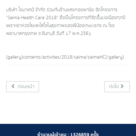
บริษัท ไซมาเคมี จำกัด ร่วมกับร้านแสงทองพานิช จัดโครงการ
"Saima Health Care 2018" ซึ่งเป็นโครงการที่จัดขึ้นต่อเนื่องทุกปี
เพราะเราห่วงใยและใส่ใจในสุขภาพของพี่น้องเกษตรกร ณ โรง
พยาบาลกรุงเทพ จ.จันทบุรี วันที่ 17 พ.ค.2561
{gallery}contents/activities/2018/saima/saimaHC{/gallery}
ก่อนหน้า
ต่อไป
จำนวนผู้เข้าชม :
1326859
ครั้ง