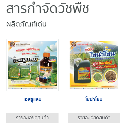
สารกำจัดวัชพืช
ผลิตภัณฑ์เด่น
เอสซูแลม
โซน่าโซน
รายละเอียดสินค้า
รายละเอียดสินค้า