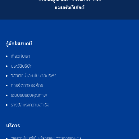
แผนผังเว็บไซต์
รู้จักไซมาเคมี
เกี่ยวกับเรา
ประวัติบริษัท
วิสัยทัศน์และนโยบายบริษัท
การจัดการองค์กร
ระบบรับรองคุณภาพ
รางวัลแห่งความสำเร็จ
บริการ
วิเคราะห์เปอร์เซ็นต์สารเคมีทางการเกษตร