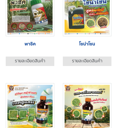
พาซิค
โซน่าโซน
รายละเอียดสินค้า
รายละเอียดสินค้า