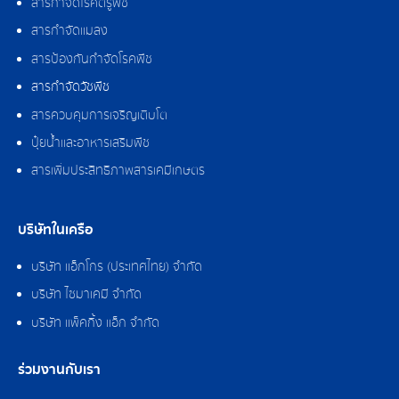
สารกำจัดไรศัตรูพืช
สารกำจัดแมลง
สารป้องกันกำจัดโรคพืช
สารกำจัดวัชพืช
สารควบคุมการเจริญเติบโต
ปุ๋ยน้ำและอาหารเสริมพืช
สารเพิ่มประสิทธิภาพสารเคมีเกษตร
บริษัทในเครือ
บริษัท แอ็กโกร (ประเทศไทย) จำกัด
บริษัท ไซมาเคมี จำกัด
บริษัท แพ็คกิ้ง แอ็ก จำกัด
ร่วมงานกับเรา