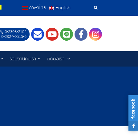
ภาษาไทย
English
เครื่อง
มือ
ญ่ 0-2308-2102
Contact
Youtube
LINE
Facebook
Instagram
 0-2324-0515-6
ค้นหา
ร่วมงานกับเรา
ติดต่อเรา
facebook