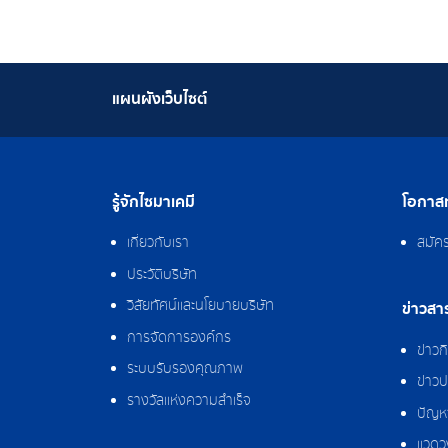
แผนผังเว็บไซต์
รู้จักไซมาเคมี
โอกาสท
เกี่ยวกับเรา
สมัค
ประวัติบริษัท
วิสัยทัศน์และนโยบายบริษัท
ข่าวสา
การจัดการองค์กร
ข่าว
ระบบรับรองคุณภาพ
ข่าวป
รางวัลแห่งความสำเร็จ
ปัญหา
แวดว