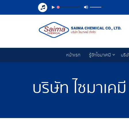
หน้าแรก
รู้จักไซมาเคมี
บริษ
บริษัท ไซมาเคมี