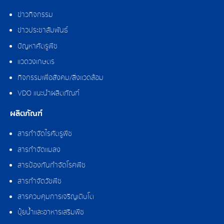
ข่าวกิจกรรม
ข่าวประชาสัมพันธ์
ปัญหาศัตรูพืช
แวดวงเกษตร
กิจกรรมเพื่อสังคม/สิ่งแวดล้อม
VDO แนะนำผลิตภัณฑ์
ผลิตภัณฑ์
สารกำจัดไรศัตรูพืช
สารกำจัดแมลง
สารป้องกันกำจัดโรคพืช
สารกำจัดวัชพืช
สารควบคุมการเจริญเติบโต
ปุ๋ยน้ำและอาหารเสริมพืช