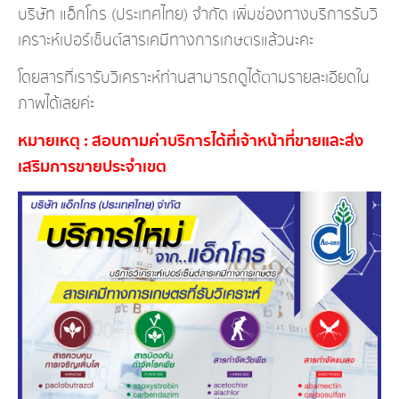
บริษัท แอ็กโกร (ประเทศไทย) จำกัด เพิ่มช่องทางบริการรับวิ
เคร
าะห์เปอร์เซ็นต์สารเคมีทางก
ารเกษตรแล้วนะคะ
โดยสารที่เรารับวิเคราะห์ท่
านสามารถดูได้ตามรายละเอียด
ใน
ภาพได้เลยค่ะ
หมายเหตุ : สอบถามค่าบริการได้ที่เจ้าห
น้าที่ขายและส่ง
เสริมการขาย
ประจำเขต