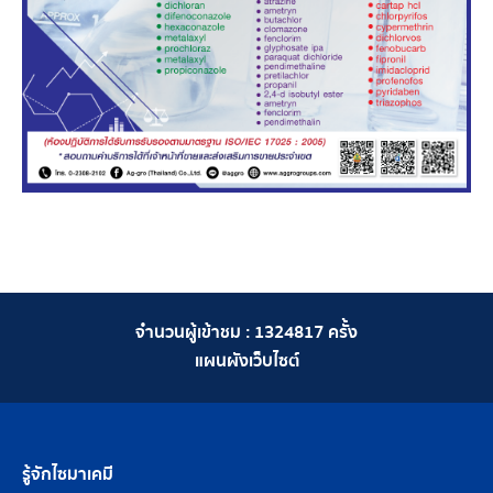
จำนวนผู้เข้าชม :
1324817
ครั้ง
แผนผังเว็บไซต์
รู้จักไซมาเคมี