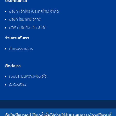
บริษัทในเครือ
บริษัท แอ็กโกร (ประเทศไทย) จำกัด
บริษัท ไซมาเคมี จำกัด
บริษัท แพ็คกิ้ง แอ็ก จำกัด
ร่วมงานกับเรา
ตำแหน่งงานว่าง
ติดต่อเรา
แบบประเมินความพึงพอใจ
ข้อร้องเรียน
สงวนลิขสิทธิ์ © 2562 บริษัท ไซมาเคมี จำกัด
เว็บไซต์ไซมาเคมี ใช้คุกกี้เพื่อให้ท่านได้รับประสบการณ์การใช้งานที่