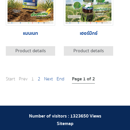
แมนเนท
เฮอร์มิกซ์
Product details
Product details
Page 1 of 2
Start
Prev
1
2
Next
End
Number of visitors :
1323650
Views
Sitemap