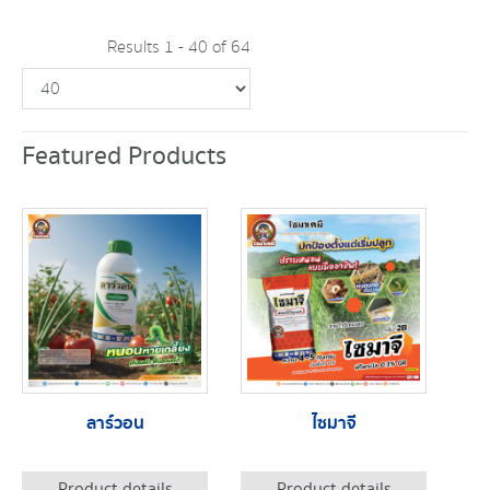
Results 1 - 40 of 64
Featured Products
ลาร์วอน
ไซมาจี
Product details
Product details