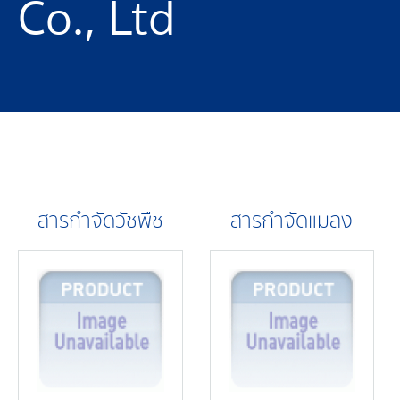
Co., Ltd
สารกำจัดวัชพืช
สารกำจัดแมลง