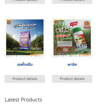
เอสโทรซีน
พาซิค
Product details
Product details
Latest Products