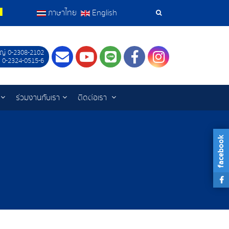
ภาษาไทย
English
เครื่อง
มือ
ญ่ 0-2308-2102
Contact
Youtube
LINE
Facebook
Instagram
 0-2324-0515-6
ค้นหา
ร่วมงานกับเรา
ติดต่อเรา
facebook