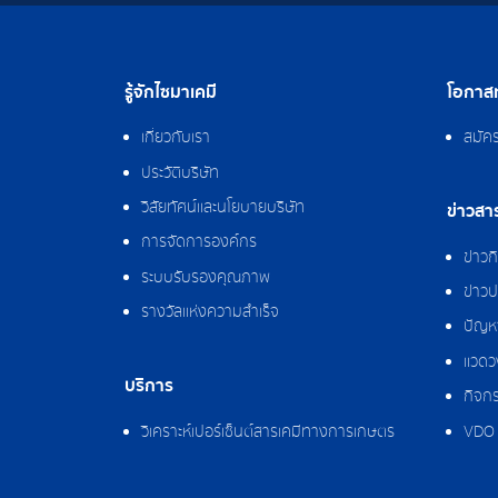
รู้จักไซมาเคมี
โอกาสท
เกี่ยวกับเรา
สมัค
ประวัติบริษัท
วิสัยทัศน์และนโยบายบริษัท
ข่าวสา
การจัดการองค์กร
ข่าว
ระบบรับรองคุณภาพ
ข่าวป
รางวัลแห่งความสำเร็จ
ปัญหา
แวดว
บริการ
กิจกร
วิเคราะห์เปอร์เซ็นต์สารเคมีทางการเกษตร
VDO 