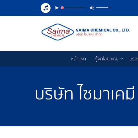
หน้าแรก
รู้จักไซมาเคมี
บริษ
บริษัท ไซมาเคมี