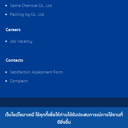
Saima Chemical Co., Ltd.
Packing Ag Co,. Ltd.
Careers
Job Vacancy
Contacts
Satisfaction Assessment Form
Complaint
Copyright © 2019 Saima Chemical Co., Ltd. All Rights Reserved.
เว็บไซต์ไซมาเคมี ใช้คุกกี้เพื่อให้ท่านได้รับประสบการณ์การใช้งานที่
Telephone : 0-2308-2102 | Fax : 0-2308-2487
ดียิ่งขึ้น