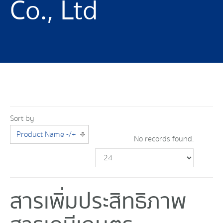
Co., Ltd
Sort by
Product Name -/+
No records found.
สารเพิ่มประสิทธิภาพ