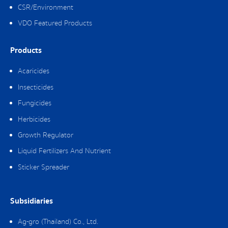
CSR/Environment
VDO Featured Products
Products
Acaricides
Insecticides
Fungicides
Herbicides
Growth Regulator
Liquid Fertilizers And Nutrient
Sticker Spreader
Subsidiaries
Ag-gro (Thailand) Co., Ltd.